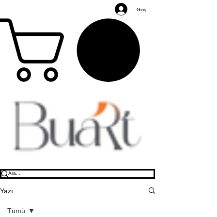
Giriş
Yazı
Tümü