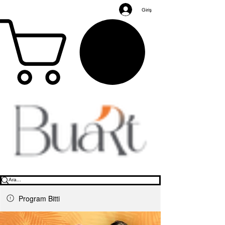
Giriş
Program Bitti