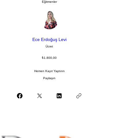
Eğitmenler
Ece Erdoğuş Levi
Ücret
₺1.800,00
Hemen Kayıt Yaptırın
Paylaşın