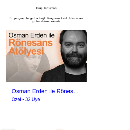
Grup Tartışması
Bu program bir gruba bağlı. Programa katıldıktan sonra
gruba ekleneceksiniz.
Osman Erden ile Rönesans Atölyesi
Özel
•
32 Üye