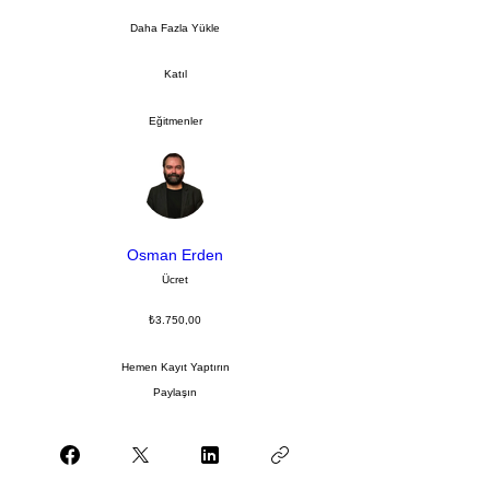
Daha Fazla Yükle
Katıl
Eğitmenler
Osman Erden
Ücret
₺3.750,00
Hemen Kayıt Yaptırın
Paylaşın