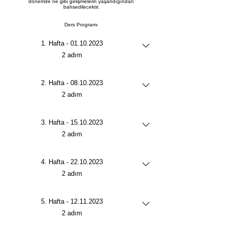
dönemde ne gibi gelişmelerin yaşandığından
bahsedilecektir.
Ders Programı
1. Hafta - 01.10.2023
.
2 adım
2. Hafta - 08.10.2023
.
2 adım
3. Hafta - 15.10.2023
.
2 adım
4. Hafta - 22.10.2023
.
2 adım
5. Hafta - 12.11.2023
.
2 adım