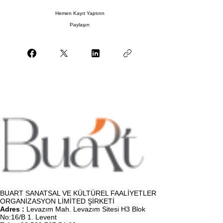
Hemen Kayıt Yaptırın
Paylaşın
BUART SANATSAL VE KÜLTÜREL FAALİYETLER
ORGANİZASYON LİMİTED ŞİRKETİ
Adres :
Levazım Mah. Levazım Sitesi H3 Blok
No:16/B 1. Levent