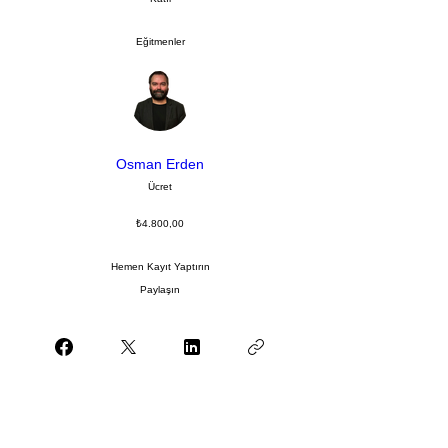
Eğitmenler
Osman Erden
Ücret
₺4.800,00
Hemen Kayıt Yaptırın
Paylaşın