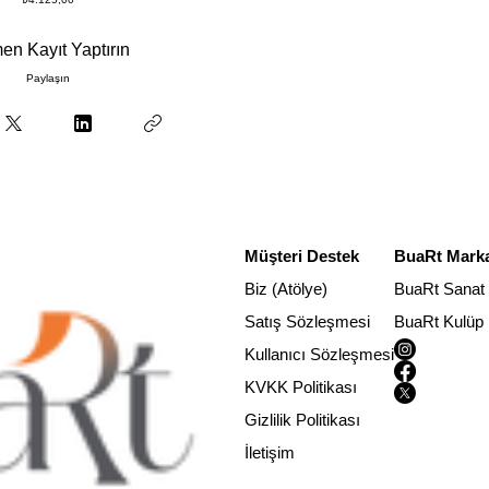
n Kayıt Yaptırın
Paylaşın
Müşteri Destek
BuaRt Marka
Biz (Atölye)
BuaRt Sanat
Satış Sözleşmesi
BuaRt Kulüp
Kullanıcı Sözleşmesi
KVKK Politikası
Gizlilik Politikası
İletişim