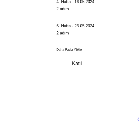
4. Hafta - 16.05.2024
.
2 adım
5. Hafta - 23.05.2024
.
2 adım
Daha Fazla Yükle
Katıl