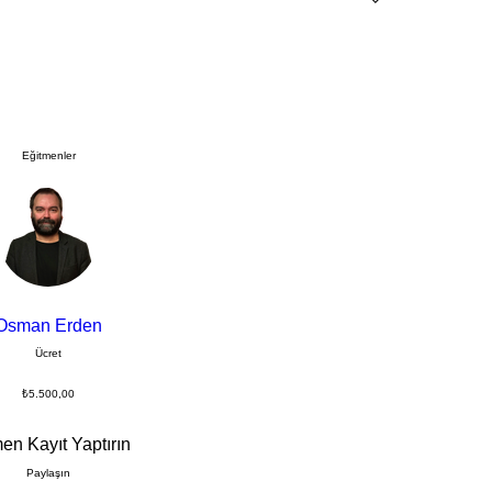
Eğitmenler
Osman Erden
Ücret
₺5.500,00
n Kayıt Yaptırın
Paylaşın