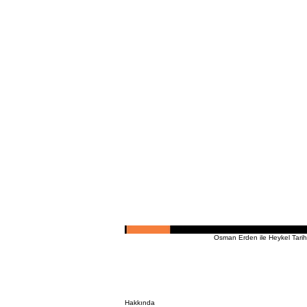
Osman Erden ile Heykel Tarihi
Hakkında