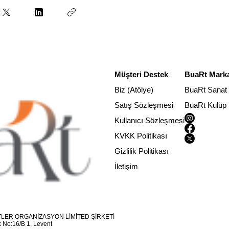
Müşteri Destek
BuaRt Marka
Biz (Atölye)
BuaRt Sanat
Satış Sözleşmesi
BuaRt Kulüp
Kullanıcı Sözleşmesi
KVKK Politikası
Gizlilik Politikası
İletişim
LER ORGANİZASYON LİMİTED ŞİRKETİ
 No:16/B 1. Levent