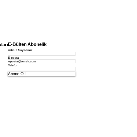
E-Bülten Abonelik
ları
Adınız Soyadınız
E-posta
Telefon
Abone Ol!