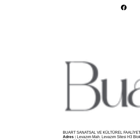
BUART SANATSAL VE KÜLTÜREL FAALİYET
Adres :
Levazım Mah. Levazım Sitesi H3 Blok