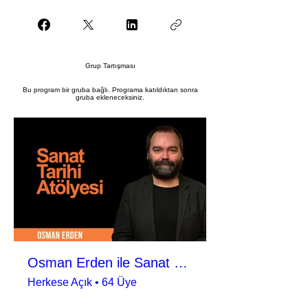
Grup Tartışması
Bu program bir gruba bağlı. Programa katıldıktan sonra
gruba ekleneceksiniz.
Osman Erden ile Sanat Tarihi Atölyesi
Herkese Açık
•
64 Üye