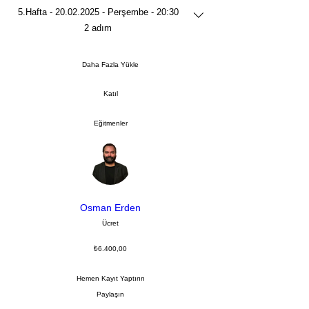
5.Hafta - 20.02.2025 - Perşembe - 20:30
.
2 adım
Daha Fazla Yükle
Katıl
Eğitmenler
Osman Erden
Ücret
₺6.400,00
Hemen Kayıt Yaptırın
Paylaşın