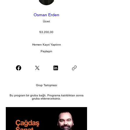
Osman Erden
Ücret
₺3.200,00
Hemen Kayıt Yaptırın
Paylaşın
Grup Tartışması
Bu program bir gruba bağlı. Programa katıldıktan sonra
gruba ekleneceksiniz.