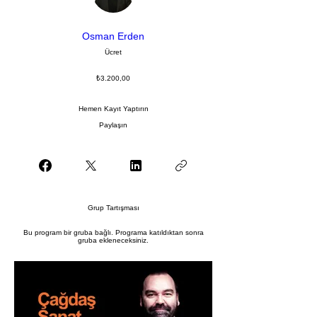
Osman Erden
Ücret
₺3.200,00
Hemen Kayıt Yaptırın
Paylaşın
Grup Tartışması
Bu program bir gruba bağlı. Programa katıldıktan sonra
gruba ekleneceksiniz.