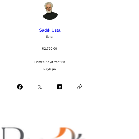
Sadık Usta
Ücret
₺2.750,00
Hemen Kayıt Yaptırın
Paylaşın