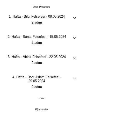
Ders Programı
1. Hafta - Bilgi Felsefesi - 08.05.2024
.
2 adım
2. Hafta - Sanat Felsefesi - 15.05.2024
.
2 adım
3. Hafta - Ahlak Felsefesi - 22.05.2024
.
2 adım
4. Hafta - Doğu-İslam Felsefesi -
29.05.2024
.
2 adım
Katıl
Eğitmenler