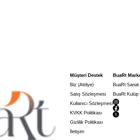
Müşteri Destek
BuaRt Marka
Biz (Atölye)
BuaRt Sanat
Satış Sözleşmesi
BuaRt Kulüp
Kullanıcı Sözleşmesi
KVKK Politikası
Gizlilik Politikası
İletişim