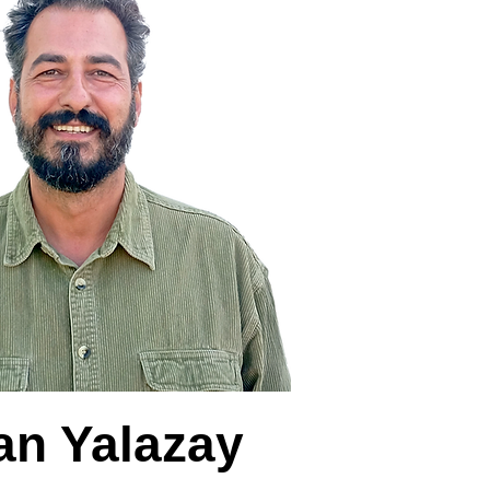
an Yalazay