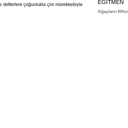
EĞİTMEN
 defterlere çoğunlukla çini mürekkebiyle 
Ağaçların Mitol