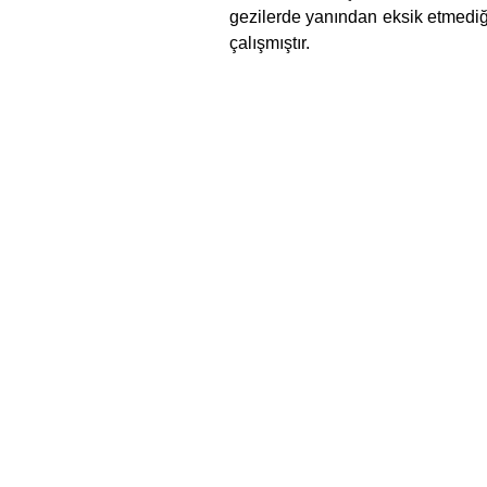
gezilerde yanından eksik etmediği
çalışmıştır.