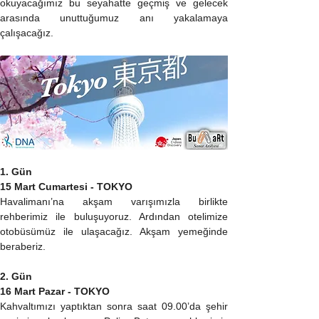
okuyacağımız bu seyahatte geçmiş ve gelecek 
arasında unuttuğumuz anı yakalamaya 
çalışacağız.
1. Gün
15 Mart Cumartesi - TOKYO
Havalimanı’na akşam varışımızla birlikte 
rehberimiz ile buluşuyoruz. Ardından otelimize 
otobüsümüz ile ulaşacağız. Akşam yemeğinde 
beraberiz.
2. Gün
16 Mart Pazar - TOKYO
Kahvaltımızı yaptıktan sonra saat 09.00’da şehir 