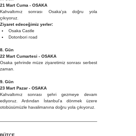
21 Mart Cuma - OSAKA
Kahvaltımız sonrası Osaka’ya doğru yola 
çıkıyoruz.
Ziyaret edeceğimiz yerler:
Osaka Castle
Dotonbori road
8. Gün
22 Mart Cumartesi - OSAKA
Osaka şehrinde müze ziyaretimiz sonrası serbest 
zaman.
9. Gün
23 Mart Pazar - OSAKA
Kahvaltımız sonrası şehri gezmeye devam 
ediyoruz. Ardından İstanbul’a dönmek üzere 
otobüsümüzle havalimanına doğru yola çıkıyoruz.
BÜTÇE