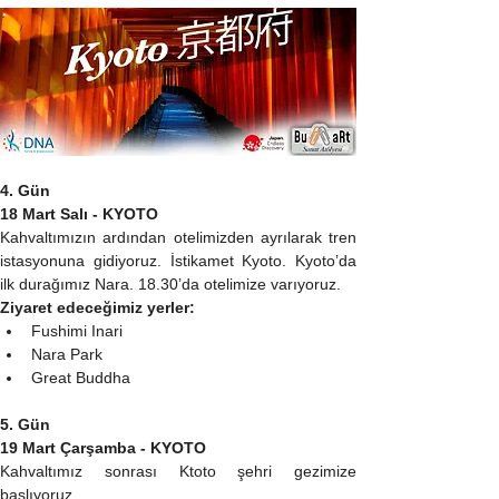
4. Gün
18 Mart Salı - KYOTO
Kahvaltımızın ardından otelimizden ayrılarak tren 
istasyonuna gidiyoruz. İstikamet Kyoto. Kyoto’da 
ilk durağımız Nara. 18.30’da otelimize varıyoruz.
Ziyaret edeceğimiz yerler:
Fushimi Inari
Nara Park
Great Buddha
5. Gün
19 Mart Çarşamba - KYOTO
Kahvaltımız sonrası Ktoto şehri gezimize 
başlıyoruz.