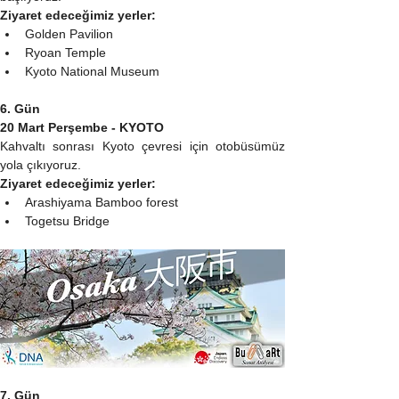
Ziyaret edeceğimiz yerler:
Golden Pavilion
Ryoan Temple
Kyoto National Museum
6. Gün
20 Mart Perşembe - KYOTO
Kahvaltı sonrası Kyoto çevresi için otobüsümüz 
yola çıkıyoruz.
Ziyaret edeceğimiz yerler:
Arashiyama Bamboo forest
Togetsu Bridge
7. Gün