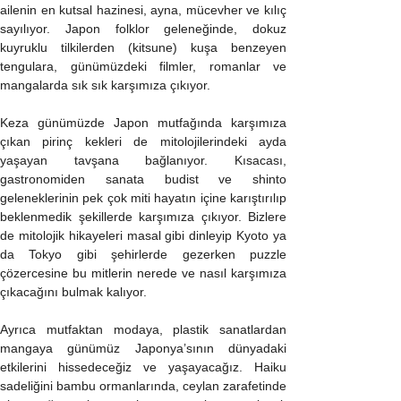
ailenin en kutsal hazinesi, ayna, mücevher ve kılıç 
sayılıyor. Japon folklor geleneğinde, dokuz 
kuyruklu tilkilerden (kitsune) kuşa benzeyen 
tengulara, günümüzdeki filmler, romanlar ve 
mangalarda sık sık karşımıza çıkıyor.
Keza günümüzde Japon mutfağında karşımıza 
çıkan pirinç kekleri de mitolojilerindeki ayda 
yaşayan tavşana bağlanıyor. Kısacası, 
gastronomiden sanata budist ve shinto 
geleneklerinin pek çok miti hayatın içine karıştırılıp 
beklenmedik şekillerde karşımıza çıkıyor. Bizlere 
de mitolojik hikayeleri masal gibi dinleyip Kyoto ya 
da Tokyo gibi şehirlerde gezerken puzzle 
çözercesine bu mitlerin nerede ve nasıl karşımıza 
çıkacağını bulmak kalıyor.
Ayrıca mutfaktan modaya, plastik sanatlardan 
mangaya günümüz Japonya’sının dünyadaki 
etkilerini hissedeceğiz ve yaşayacağız. Haiku 
sadeliğini bambu ormanlarında, ceylan zarafetinde 