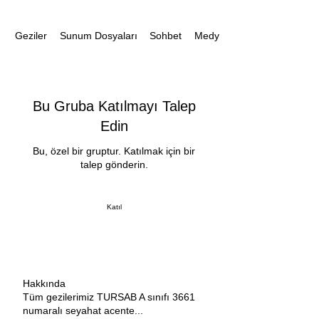
Geziler
Sunum Dosyaları
Medya
Sohbet
Bu Gruba Katılmayı Talep
Edin
Bu, özel bir gruptur. Katılmak için bir
talep gönderin.
Katıl
Hakkında
Tüm gezilerimiz TURSAB A sınıfı 3661
numaralı seyahat acente
...