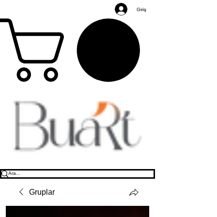
Giriş
Gruplar