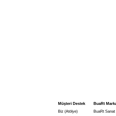
Müşteri Destek
BuaRt Marka
Biz (Atölye)
BuaRt Sanat