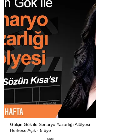
Gülçin Gök ile Senaryo Yazarlığı Atölyesi
Herkese Açık
·
5 üye
Katıl