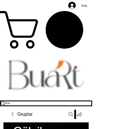
Giriş
Gruplar