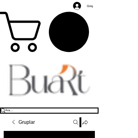
Giriş
Gruplar