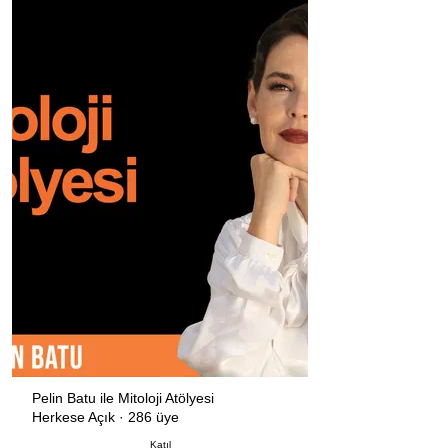
Pelin Batu ile Mitoloji Atölyesi
Herkese Açık
·
286 üye
Katıl