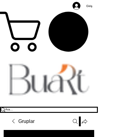
Giriş
Gruplar