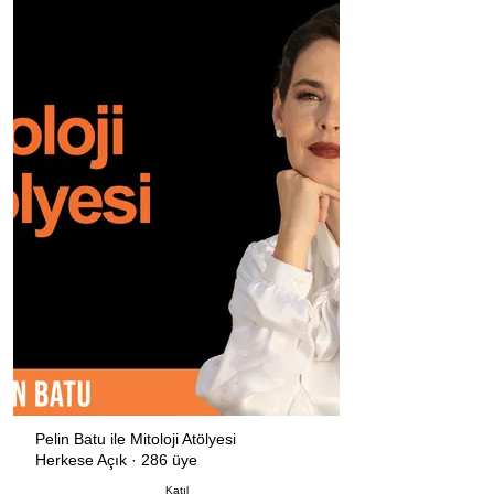
Pelin Batu ile Mitoloji Atölyesi
Herkese Açık
·
286 üye
Katıl