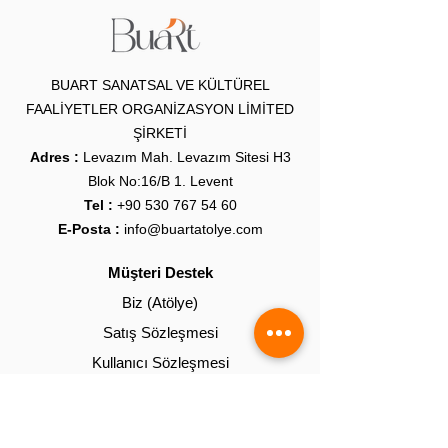
BUART SANATSAL VE KÜLTÜREL
FAALİYETLER ORGANİZASYON LİMİTED
ŞİRKETİ
Adres :
Levazım Mah. Levazım Sitesi H3
Blok No:16/B 1. Levent
Tel :
+90 530 767 54 60
E-Posta :
info@buartatolye.com
Müşteri Destek
Biz (Atölye)
Satış Sözleşmesi
Kullanıcı Sözleşmesi
KVKK Politikası
Gizlilik Politikası