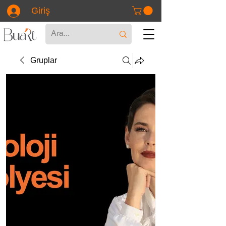
Giriş
Gruplar