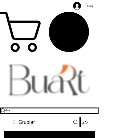
Giriş
Gruplar