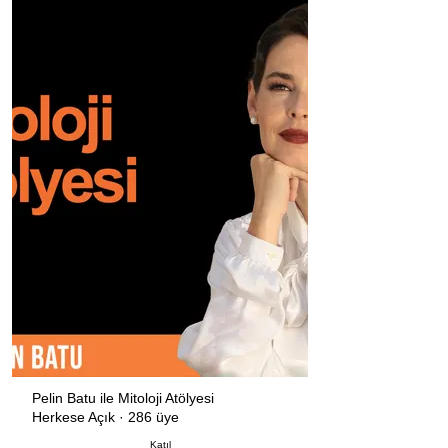
Pelin Batu ile Mitoloji Atölyesi
Herkese Açık
·
286 üye
Katıl