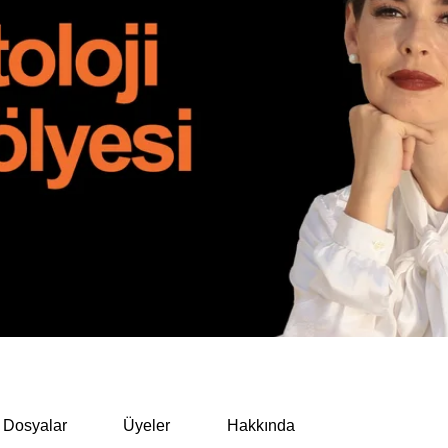
Dosyalar
Üyeler
Hakkında