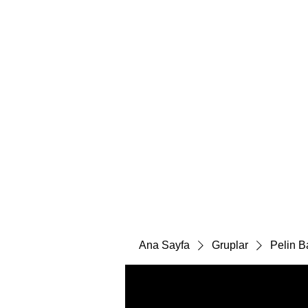
Ana Sayfa
Gruplar
Pelin Ba