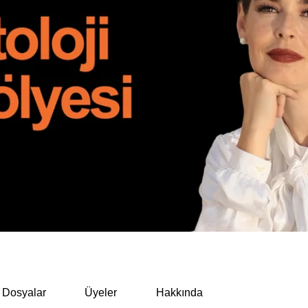
Dosyalar
Üyeler
Hakkında