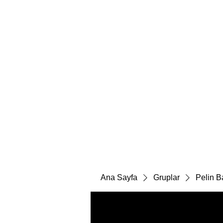
Ana Sayfa
Gruplar
Pelin Ba