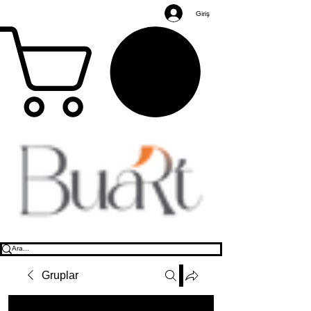
Giriş
Gruplar