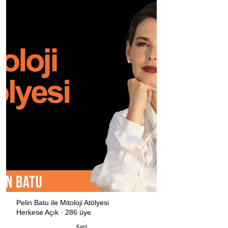
Pelin Batu ile Mitoloji Atölyesi
Herkese Açık
·
286 üye
Katıl