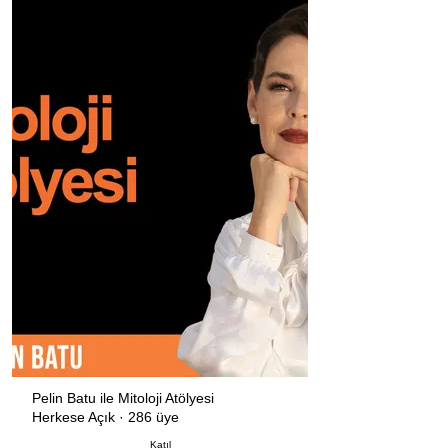
Pelin Batu ile Mitoloji Atölyesi
Herkese Açık
·
286 üye
Katıl