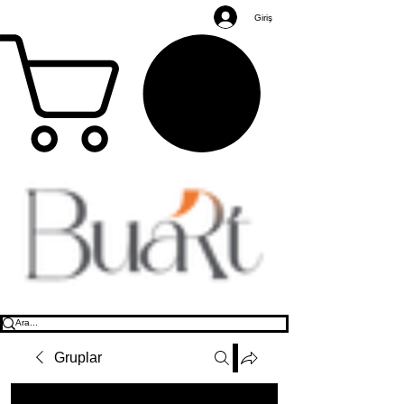
Giriş
Gruplar