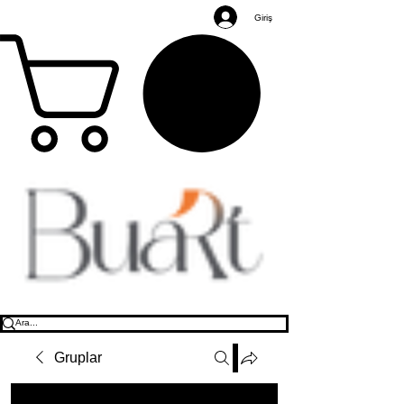
Giriş
Gruplar