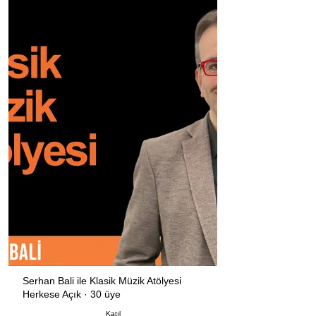
Serhan Bali ile Klasik Müzik Atölyesi
Herkese Açık
·
30 üye
Katıl