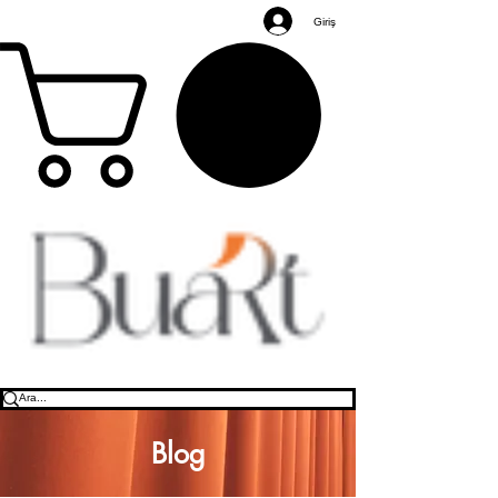
Giriş
Blog