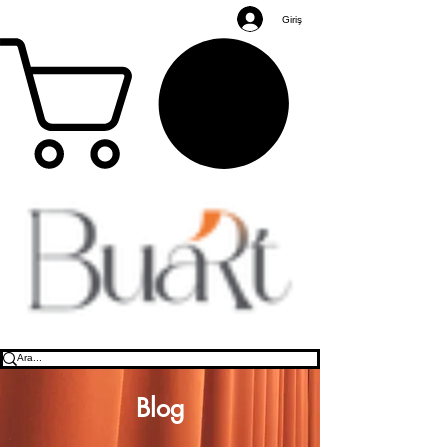
Giriş
Blog