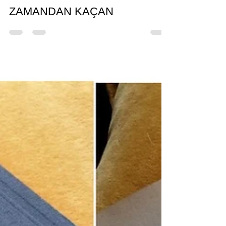
Ece Erdoğuş Levi
8 Eyl 2024
3 dakikada okunur
ZAMANDAN KAÇAN