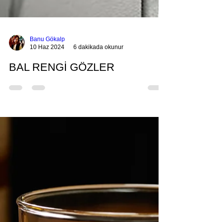
Banu Gökalp
10 Haz 2024
6 dakikada okunur
BAL RENGİ GÖZLER