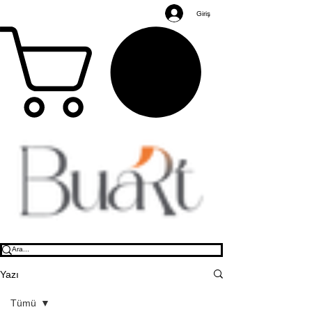
Giriş
Yazı
Tümü