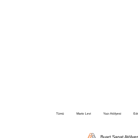
Tümü
Mario Levi
Yazı Atölyesi
Ed
Buart Sanat Atölyes