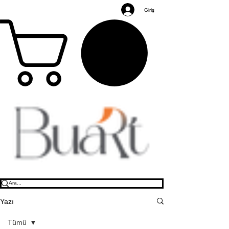
Giriş
Yazı
Tümü