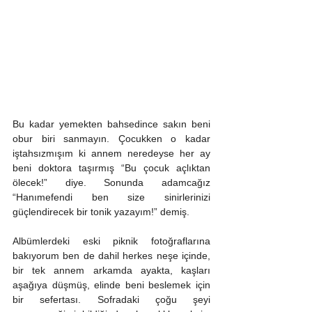
Bu kadar yemekten bahsedince sakın beni 
obur biri sanmayın. Çocukken o kadar 
iştahsızmışım ki annem neredeyse her ay 
beni doktora taşırmış “Bu çocuk açlıktan 
ölecek!” diye. Sonunda adamcağız 
“Hanımefendi ben size sinirlerinizi 
güçlendirecek bir tonik yazayım!” demiş.
Albümlerdeki eski piknik fotoğraflarına 
bakıyorum ben de dahil herkes neşe içinde, 
bir tek annem arkamda ayakta, kaşları 
aşağıya düşmüş, elinde beni beslemek için 
bir sefertası. Sofradaki çoğu şeyi 