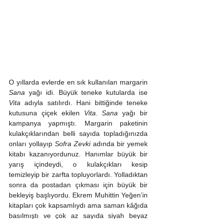
O yıllarda evlerde en sık kullanılan margarin 
Sana
 yağı idi. Büyük teneke kutularda ise 
Vita
 adıyla satılırdı. Hani bittiğinde teneke 
kutusuna çiçek ekilen 
Vita
. 
Sana 
yağı bir 
kampanya yapmıştı. Margarin paketinin 
kulakçıklarından belli sayıda topladığınızda 
onları yollayıp 
Sofra Zevki
 adında bir yemek 
kitabı kazanıyordunuz. Hanımlar büyük bir 
yarış içindeydi, o kulakçıkları kesip 
temizleyip bir zarfta topluyorlardı. Yolladıktan 
sonra da postadan çıkması için büyük bir 
bekleyiş başlıyordu. Ekrem Muhittin Yeğen’in 
kitapları çok kapsamlıydı ama saman kâğıda 
basılmıştı ve çok az sayıda siyah beyaz 