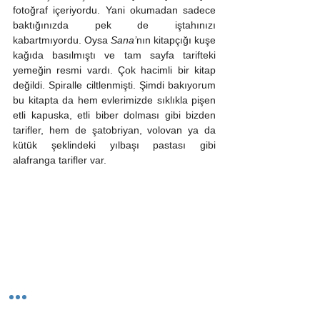
fotoğraf içeriyordu. Yani okumadan sadece 
baktığınızda pek de iştahınızı 
kabartmıyordu. Oysa 
Sana’
nın kitapçığı kuşe 
kağıda basılmıştı ve tam sayfa tarifteki 
yemeğin resmi vardı. Çok hacimli bir kitap 
değildi. Spiralle ciltlenmişti. Şimdi bakıyorum 
bu kitapta da hem evlerimizde sıklıkla pişen 
etli kapuska, etli biber dolması gibi bizden 
tarifler, hem de şatobriyan, volovan ya da 
kütük şeklindeki yılbaşı pastası gibi 
alafranga tarifler var.