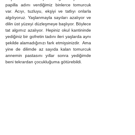
papilla adını verdiğimiz binlerce tomurcuk 
var. Acıyı, tuzluyu, ekşiyi ve tatlıyı onlarla 
algılıyoruz. Yaşlanmayla sayıları azalıyor ve 
dilin üst yüzeyi düzleşmeye başlıyor. Böylece 
tat algımız azalıyor. Hepiniz okul kantininde 
yediğiniz bir gofretin tadını ileri yaşlarda aynı 
şekilde alamadığınızı fark etmişsinizdir.  Ama 
yine de dilimde az sayıda kalan tomurcuk 
annemin pastasını yıllar sonra yediğimde 
beni tekrardan çocukluğuma götürebildi.