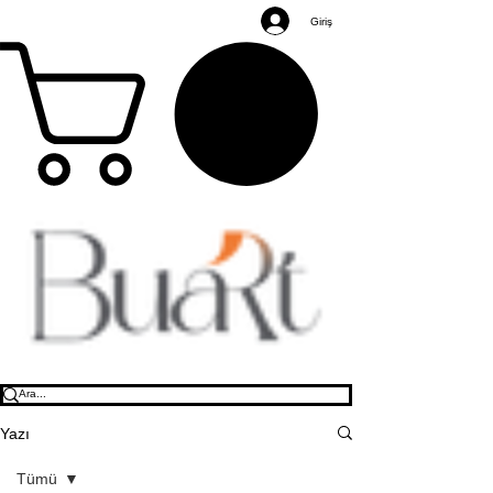
Giriş
Yazı
Tümü