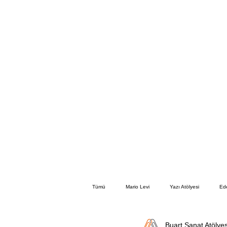
Tümü
Mario Levi
Yazı Atölyesi
Ed
Buart Sanat Atölyes