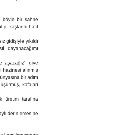
a böyle bir sahne 
p, kaşlarını hafif 
idişiyle yıkıldı 
sıl dayanacağımı 
 aşacağız’’ diye 
 hazinesi alınmış 
ünyasına bir adım 
üşürmüş, kafaları 
 üretim tarafına 
ylı derinlemesine 