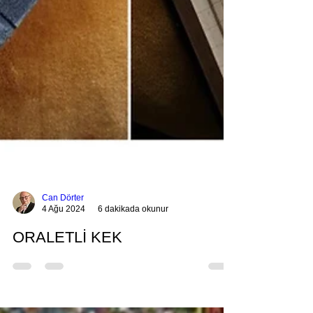
Can Dörter
4 Ağu 2024
6 dakikada okunur
ORALETLİ KEK