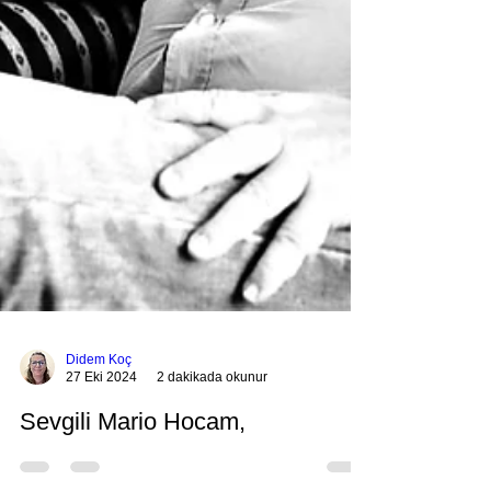
Didem Koç
27 Eki 2024
2 dakikada okunur
Sevgili Mario Hocam,