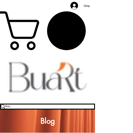
Giriş
Blog