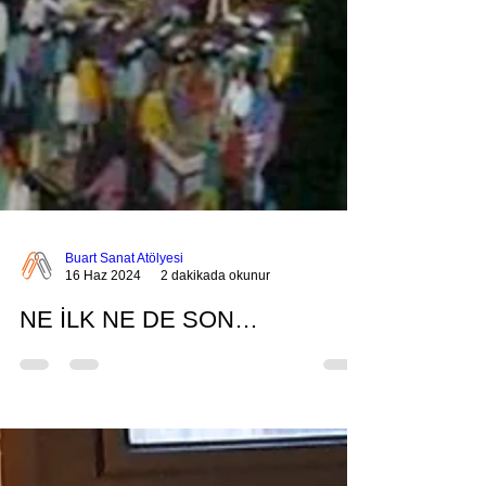
Buart Sanat Atölyesi
16 Haz 2024
2 dakikada okunur
NE İLK NE DE SON…