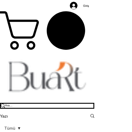
Giriş
Yazı
Tümü