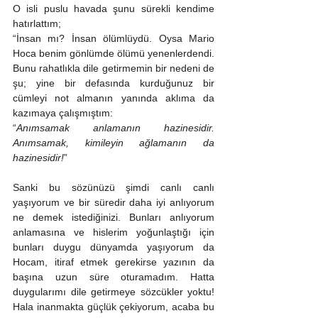
O isli puslu havada şunu sürekli kendime 
hatırlattım;
“İnsan mı? İnsan ölümlüydü. Oysa Mario 
Hoca benim gönlümde ölümü yenenlerdendi.
Bunu rahatlıkla dile getirmemin bir nedeni de 
şu; yine bir defasında kurduğunuz bir 
cümleyi not almanın yanında aklıma da 
kazımaya çalışmıştım:
“
Anımsamak anlamanın hazinesidir. 
Anımsamak, kimileyin ağlamanın da 
hazinesidir!
”
Sanki bu sözünüzü şimdi canlı canlı 
yaşıyorum ve bir süredir daha iyi anlıyorum 
ne demek istediğinizi. Bunları anlıyorum 
anlamasına ve hislerim yoğunlaştığı için 
bunları duygu dünyamda yaşıyorum da 
Hocam, itiraf etmek gerekirse yazının da 
başına uzun süre oturamadım. Hatta 
duygularımı dile getirmeye sözcükler yoktu! 
Hala inanmakta güçlük çekiyorum, acaba bu 